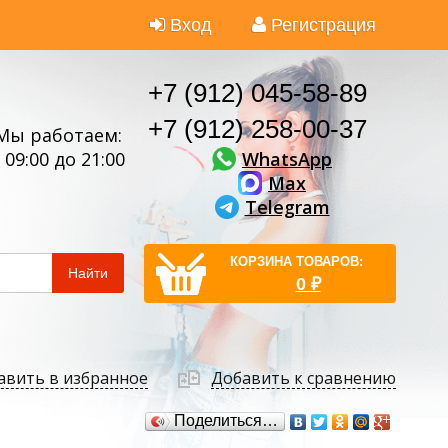
Вход
Регистрация
+7 (912) 045-58-89
+7 (912) 258-00-37
Мы работаем:
WhatsApp
 09:00 до 21:00
Max
Telegram
КОРЗИНА ТОВАРОВ:
Найти
0
₽
авить в избранное
Добавить к сравнению
Поделиться…