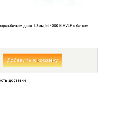
верхн.бачком дюза 1,3мм jet 4000 B HVLP с бачком
ость доставки