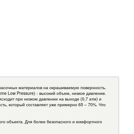
красочных материалов на окрашиваемую поверхность.
me Low Pressure) - высокий объем, низкое давление.
ходит при низком давлении на выходе (0,7 атм) и
ть, который составляет уже примерно 65 – 70%. Что
ого объекта. Для более безопасного и комфортного