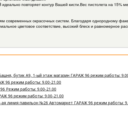
B идеально повторяет контур Вашей кисти.Вес пистолета на 15% м
стям современных окрасочных систем. Благодаря однородному фак
мальное цветовое соответствие, высокий блеск и равномерное ра
Башня, бутик А9, 1-ый этаж магазин ГАРАЖ 96 режим работы: 9.0
Ж 96 режим работы: 9.00-21.00
 96 Режим работы: 9.00-21.00
РАЖ 96 режим работы: 9.00-21.00
 2-ая линия павильон №26 Автомаркет ГАРАЖ 96 режим работы: 9.