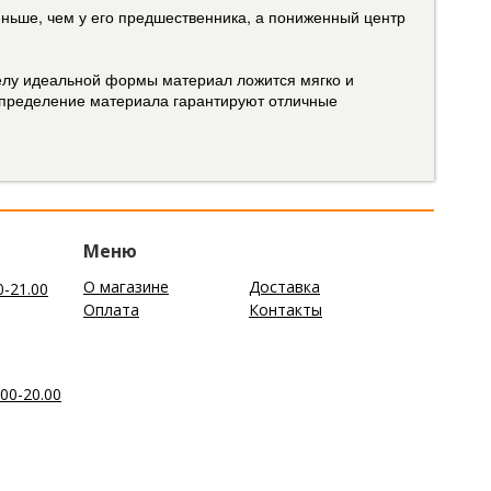
еньше, чем у его предшественника, а пониженный центр
елу идеальной формы материал ложится мягко и
спределение материала гарантируют отличные
Меню
О магазине
Доставка
0-21.00
Оплата
Контакты
00-20.00