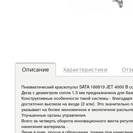
Описание
Характеристики
Отз
Пневматический краскопульт SATA 166819 JET 4000 B с
Дюза с диаметром сопла 1.3 мм предназначена для базо
Конструктивные особенности такой системы - благодар
достаточно высоком на входе (2 атм). Это значительно
указывает на более экономичное и экологичное распыле
Улучшенные органы управления.
Всего за четверть оборота инновационного винта-регул
нанесения материала. .
Легче в руке, проще в обращении, точнее при нанесени