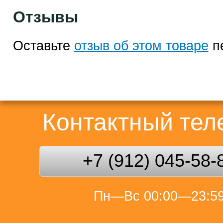
Отзывы
Оставьте
отзыв об этом товаре
п
Контактный те
+7 (912) 045-58-
Пн—Вс 00:00—23:5