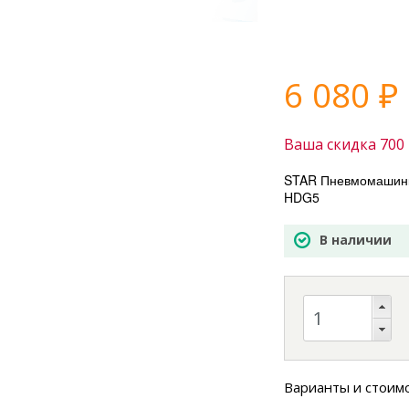
6 080
₽
Ваша скидка
700
STAR Пневмомашинк
HDG5
В наличии
Варианты и стоим