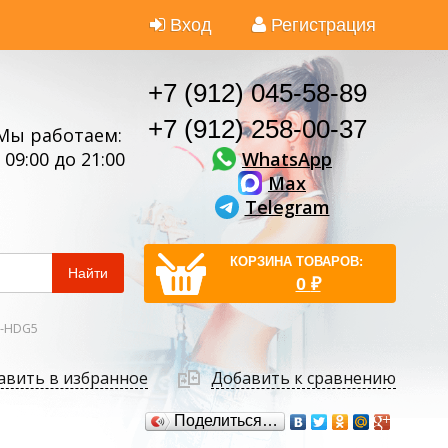
Вход
Регистрация
+7 (912) 045-58-89
+7 (912) 258-00-37
Мы работаем:
WhatsApp
 09:00 до 21:00
Max
Telegram
КОРЗИНА ТОВАРОВ:
Найти
0
₽
S-HDG5
авить в избранное
Добавить к сравнению
Поделиться…