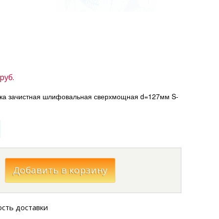
руб.
а зачистная шлифовальная сверхмощная d=127мм S-
ость доставки