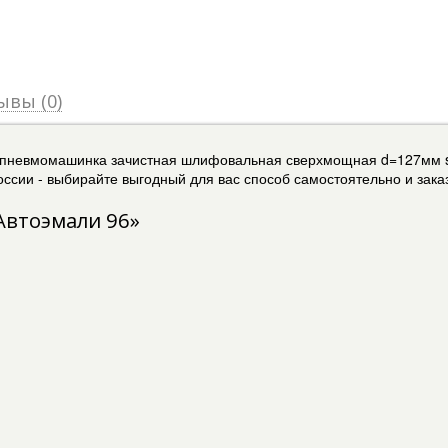
ывы (0)
ar пневмомашинка зачистная шлифовальная сверхмощная d=127мм 
ссии - выбирайте выгодный для вас способ самостоятельно и заказ
Автоэмали 96»