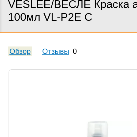
VESLEE/ВЕСЛЕ Краска 
100мл VL-P2E С
Обзор
Отзывы
0