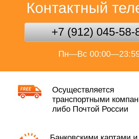
Контактный те
+7 (912) 045-58-
Пн—Вс 00:00—23:5
Осуществляется
транспортными компа
либо Почтой России
Банковскими картами и