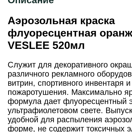
Описание
Аэрозольная краска
флуоресцентная оран
VESLEE 520мл
Служит для декоративного окра
различного рекламного оборудов
витрин, спортивного инвентаря и
пожаротушения. Максимально я
формула дает флуоресцентный 
ультрафиолетовом свете. Выпуск
удобной для распыления аэрозо
форме, не содержит токсичных э