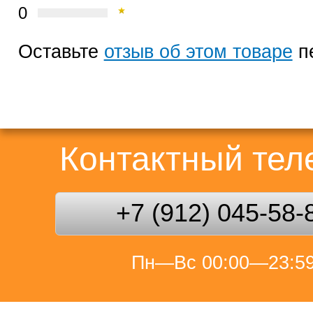
0
Оставьте
отзыв об этом товаре
п
Контактный те
+7 (912) 045-58-
Пн—Вс 00:00—23:5