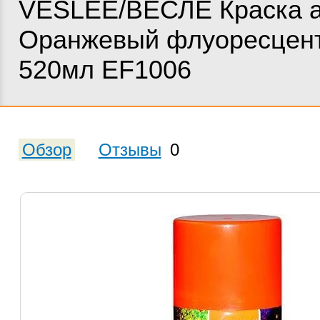
VESLEE/ВЕСЛЕ Краска 
Оранжевый флуоресцен
520мл EF1006
Обзор
Отзывы
0