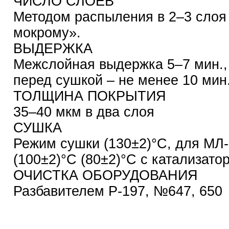
ЧИСЛО СЛОЕВ
Методом распыления в 2–3 слоя
мокрому».
ВЫДЕРЖКА
Межслойная выдержка 5–7 мин.,
перед сушкой – не менее 10 мин
ТОЛЩИНА ПОКРЫТИЯ
35–40 мкм в два слоя
СУШКА
Режим сушки (130±2)°С, для МЛ
(100±2)°С (80±2)°С с катализато
ОЧИСТКА ОБОРУДОВАНИЯ
Разбавителем Р-197, №647, 650