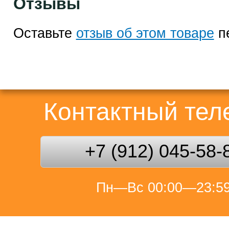
Отзывы
Оставьте
отзыв об этом товаре
п
Контактный те
+7 (912) 045-58-
Пн—Вс 00:00—23:5