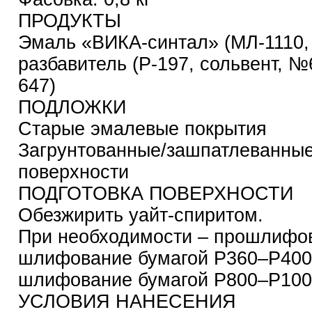
ПРОДУКТЫ
Эмаль «ВИКА-синтал» (МЛ-1110,
разбавитель (Р-197, сольвент, №
647)
ПОДЛОЖКИ
Старые эмалевые покрытия
Загрунтованные/зашпатлеванны
поверхности
ПОДГОТОВКА ПОВЕРХНОСТИ
Обезжирить уайт-спиритом.
При необходимости – прошлифов
шлифование бумагой Р360–Р400
шлифование бумагой Р800–Р100
УСЛОВИЯ НАНЕСЕНИЯ