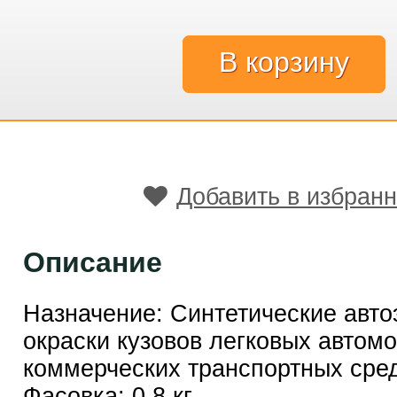
Добавить в избран
Описание
Назначение: Синтетические авт
окраски кузовов легковых автом
коммерческих транспортных сред
Фасовка: 0,8 кг