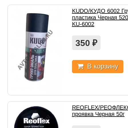
KUDO/КУДО 6002 Гр
пластика Черная 52
KU-6002
350
₽
В корзину
REOFLEX/РЕОФЛЕКС
проявка Черная 50г