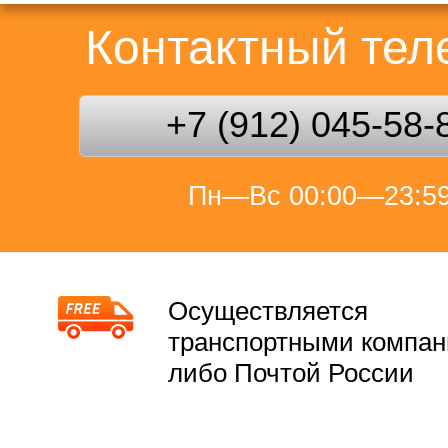
Контактный те
+7 (912) 045-58-
Пн—Вс 00:00—23:5
Осуществляется
транспортными компа
либо Почтой России