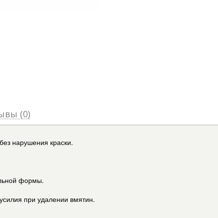
ывы (0)
без нарушения краски.
ильной формы.
усилия при удалении вмятин.