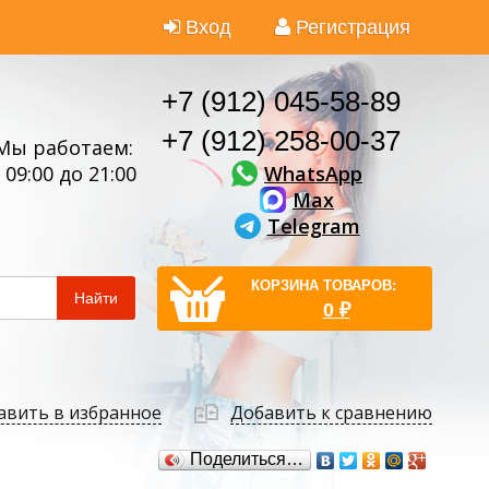
Вход
Регистрация
+7 (912) 045-58-89
+7 (912) 258-00-37
Мы работаем:
WhatsApp
 09:00 до 21:00
Max
Telegram
КОРЗИНА ТОВАРОВ:
Найти
0
₽
авить в избранное
Добавить к сравнению
Поделиться…