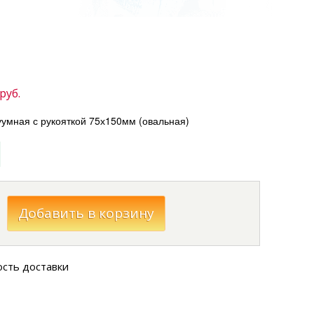
руб.
уумная с рукояткой 75х150мм (овальная)
ость доставки