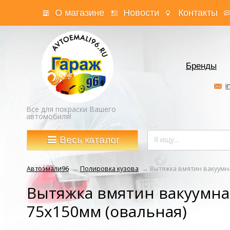
О магазине
Новости
Контакты
Бренды
i
Все для покраски Вашего
автомобиля!
Весь каталог
Автоэмали96
→
Полировка кузова
→
Вытяжка вмятин вакуумна
Вытяжка вмятин вакуумна
75х150мм (овальная)