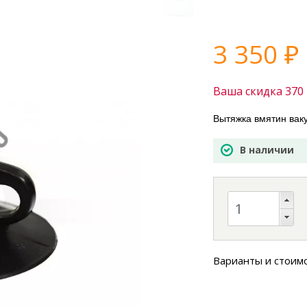
3 350
₽
Ваша скидка
370
Вытяжка вмятин вак
В наличии
Варианты и стоим