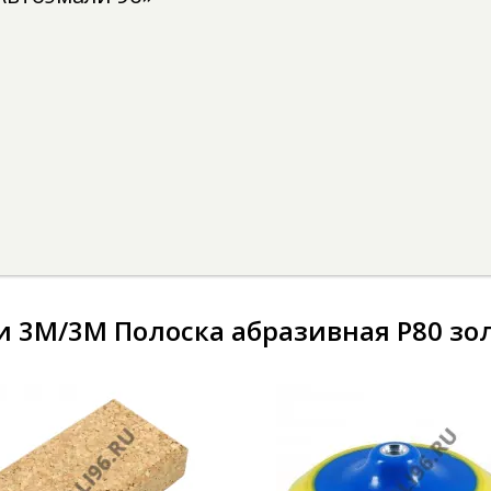
 3M/3М Полоска абразивная P80 зол