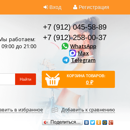
Вход
Регистрация
+7 (912) 045-58-89
+7 (912) 258-00-37
Мы работаем:
WhatsApp
 09:00 до 21:00
Max
Telegram
КОРЗИНА ТОВАРОВ:
Найти
0
₽
авить в избранное
Добавить к сравнению
Поделиться…