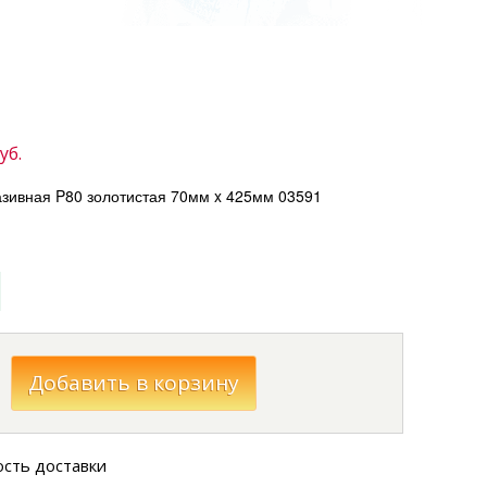
уб.
зивная P80 золотистая 70мм x 425мм 03591
ость доставки