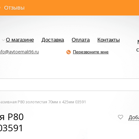
Отзывы
О магазине
Доставка
Оплата
Контакты
с
nfo@avtoemali96.ru
Перезвоните мне
азивная P80 золотистая 70мм x 425мм 03591
я P80
Доб
03591