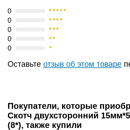
0
0
0
0
0
Оставьте
отзыв об этом товаре
п
Покупатели, которые приоб
Скотч двухсторонний 15мм
(8*), также купили