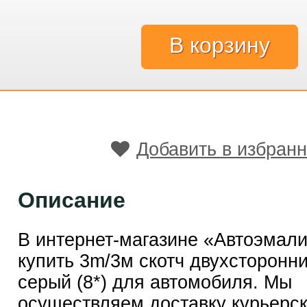
Добавить в избран
Описание
В интернет-магазине «Автоэмал
купить 3m/3м скотч двухсторонн
серый (8*) для автомобиля. Мы
осуществляем доставку курьерск