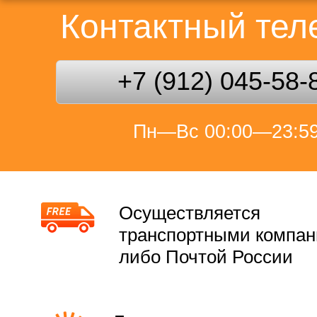
Контактный те
+7 (912) 045-58-
Пн—Вс 00:00—23:5
Осуществляется
транспортными компа
либо Почтой России