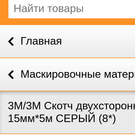
Главная
Маскировочные мате
3M/3М Скотч двухсторон
15мм*5м СЕРЫЙ (8*)