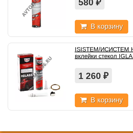
580
₽
В корзину
ISISTEM/ИСИСТЕМ Н
вклейки стекол IGL
1 260
₽
В корзину