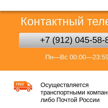
Контактный те
+7 (912) 045-58-
Пн—Вс 00:00—23:5
Осуществляется
транспортными компа
либо Почтой России