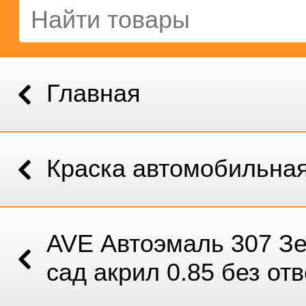
Главная
Краска автомобильна
AVE Автоэмаль 307 З
сад акрил 0.85 без от