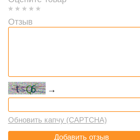
Отзыв
→
Обновить капчу (CAPTCHA)