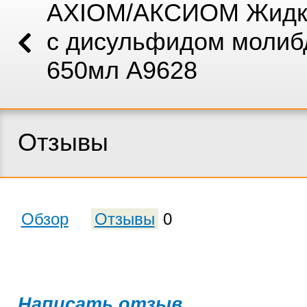
AXIOM/АКСИОМ Жидк
с дисульфидом молиб
650мл А9628
Отзывы
Обзор
Отзывы
0
Написать отзыв