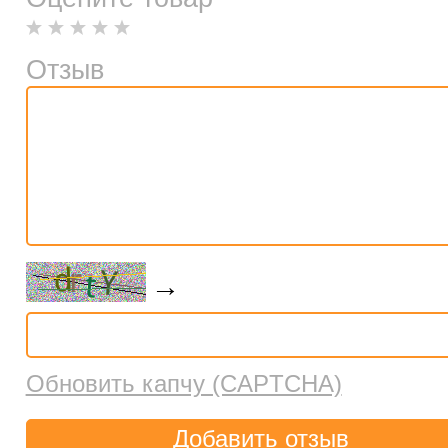
Отзыв
→
Обновить капчу (CAPTCHA)