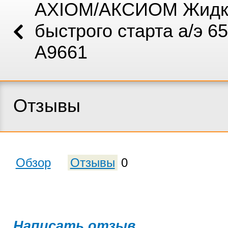
AXIOM/АКСИОМ Жидко
быстрого старта а/э 6
А9661
Отзывы
Обзор
Отзывы
0
Написать отзыв