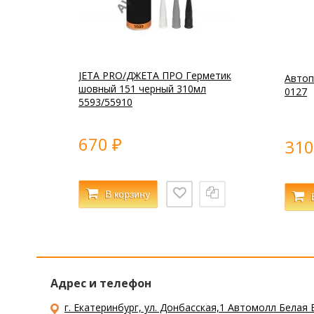
JETA PRO/ДЖЕТА ПРО Герметик
Автоп
шовный 151 черный 310мл
0127
5593/55910
670
31
₽
В корзину
Адрес и телефон
г. Екатеринбург, ул. Донбасская,1 Автомолл Белая 