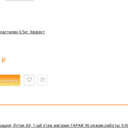
ластилин 0.5кг Эффект
0
₽
В корзину
Башня, бутик А9, 1-ый этаж магазин ГАРАЖ 96 режим работы: 9.0