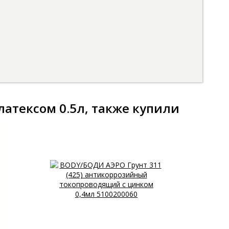
атексом 0.5л, также купили