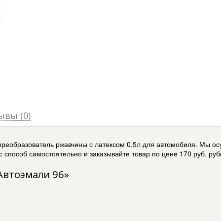
ывы (0)
преобразователь ржавчины с латексом 0.5л для автомобиля. Мы ос
 способ самостоятельно и заказывайте товар по цене 170 руб. руб
Автоэмали 96»