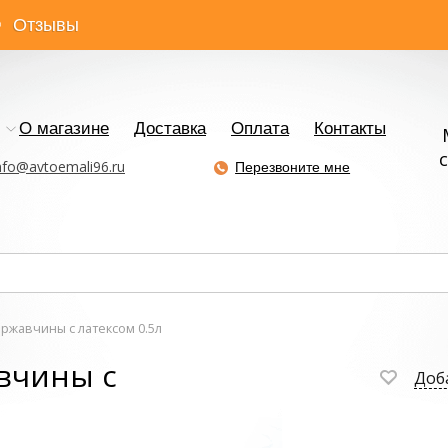
Отзывы
О магазине
Доставка
Оплата
Контакты
с
nfo@avtoemali96.ru
Перезвоните мне
ржавчины с латексом 0.5л
вчины с
Доб