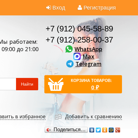
Вход
Регистрация
+7 (912) 045-58-89
+7 (912) 258-00-37
Мы работаем:
WhatsApp
 09:00 до 21:00
Max
Telegram
КОРЗИНА ТОВАРОВ:
Найти
0
₽
авить в избранное
Добавить к сравнению
Поделиться…