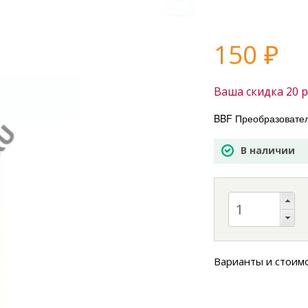
150
₽
Ваша скидка
20
р
BBF Преобразовател
В наличии
Варианты и стоим