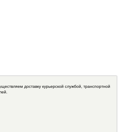
уществляем доставку курьерской службой, транспортной
лей.