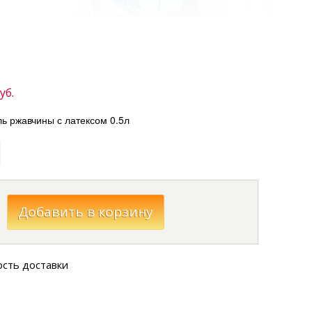
уб.
ь ржавчины с латексом 0.5л
ость доставки