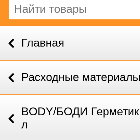
Главная
Расходные материал
BODY/БОДИ Герметик 
л