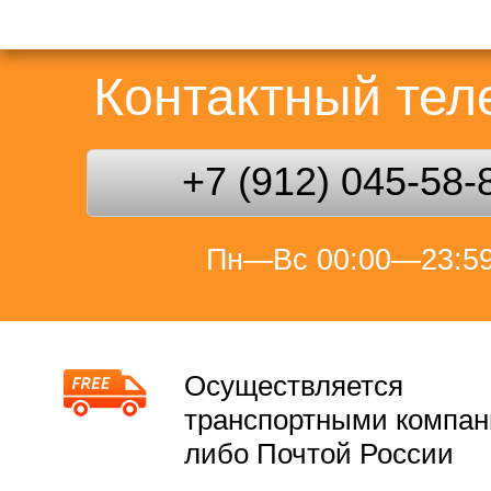
Контактный те
+7 (912) 045-58-
Пн—Вс 00:00—23:5
Осуществляется
транспортными компа
либо Почтой России