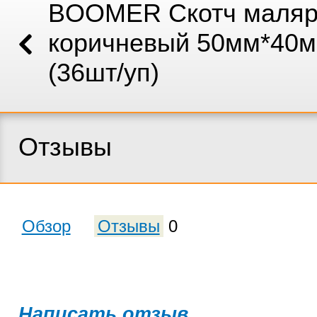
BOOMER Скотч маля
коричневый 50мм*40м
(36шт/уп)
Отзывы
Обзор
Отзывы
0
Написать отзыв