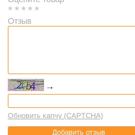
Отзыв
→
Обновить капчу (CAPTCHA)