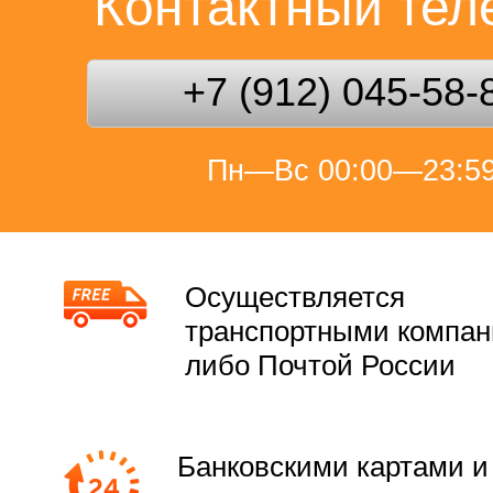
Контактный те
+7 (912) 045-58-
Пн—Вс 00:00—23:5
Осуществляется
транспортными компа
либо Почтой России
Банковскими картами и