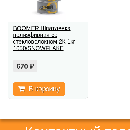
BOOMER Шпатлевка
полиэфирная со
стекловолокном 2К 1кг
1050/SNOWFLAKE
670
₽
В корзину