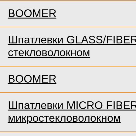
BOOMER
Шпатлевки GLASS/FIBER
стекловолокном
BOOMER
Шпатлевки MICRO FIBER
микростекловолокном