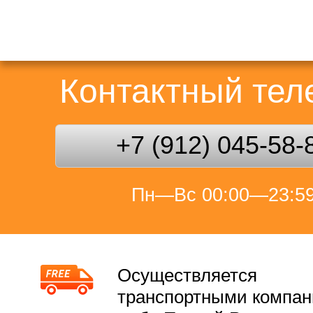
Контактный те
+7 (912) 045-58-
Пн—Вс 00:00—23:5
Осуществляется
транспортными компа