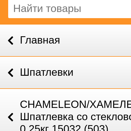
Главная
Шпатлевки
CHAMELEON/ХАМЕЛ
Шпатлевка со стекло
0,25кг 15032 (503)