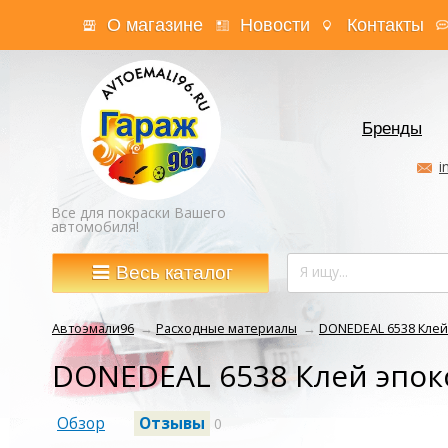
О магазине
Новости
Контакты
Бренды
i
Все для покраски Вашего
автомобиля!
Весь каталог
Автоэмали96
→
Расходные материалы
→
DONEDEAL 6538 Клей
DONEDEAL 6538 Клей эпок
Обзор
Отзывы
0