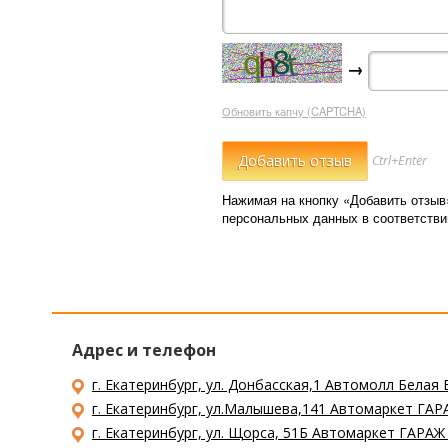
→
Обновить капчу (CAPTCHA)
Ctrl+Enter
Нажимая на кнопку «Добавить отзыв
персональных данных в соответств
Адрес и телефон
г. Екатеринбург, ул. Донбасская,1 Автомолл Белая 
г. Екатеринбург, ул.Малышева,141 Автомаркет ГАРА
г. Екатеринбург, ул. Щорса, 51Б Автомаркет ГАРАЖ