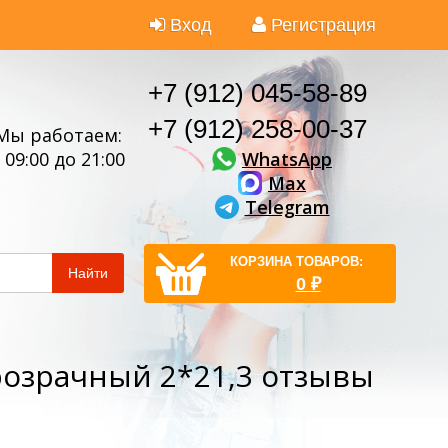
Вход
Регистрация
+7 (912) 045-58-89
+7 (912) 258-00-37
Мы работаем:
WhatsApp
 09:00 до 21:00
Max
Telegram
КОРЗИНА ТОВАРОВ:
Найти
0
₽
озрачный 2*21,3 отзывы