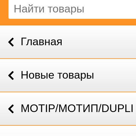
Главная
Новые товары
MOTIP/МОТИП/DUPLI