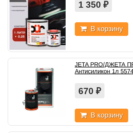
1 350
₽
В корзину
JETA PRO/ДЖЕТА П
Антисиликон 1л 557
670
₽
В корзину