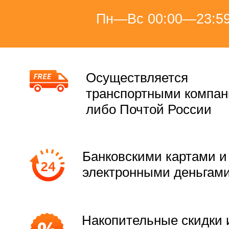
Пн—Вс 00:00—23:5
Осуществляется
транспортными компа
либо Почтой России
Банковскими картами и
электронными деньгам
Накопительные скидки 