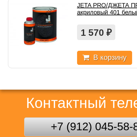
JETA PRO/ДЖЕТА ПР
акриловый 401 белый
1 570
₽
В корзину
Контактный те
+7 (912) 045-58-