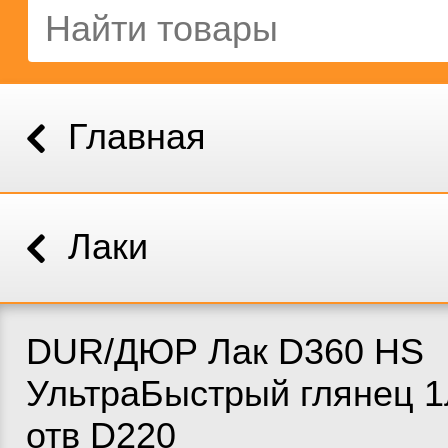
Главная
Лаки
DUR/ДЮР Лак D360 HS
УльтраБыстрый глянец 1
отв D220