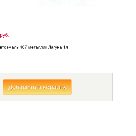
руб.
оэмаль 487 металлик Лагуна 1л