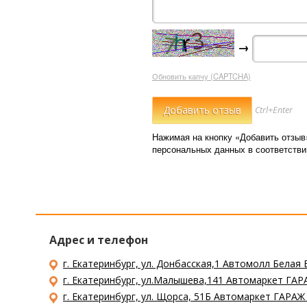
→
Обновить капчу (CAPTCHA)
Ctrl+Enter
Нажимая на кнопку «Добавить отзыв
персональных данных в соответств
Адрес и телефон
г. Екатеринбург, ул. Донбасская,1 Автомолл Белая 
г. Екатеринбург, ул.Малышева,141 Автомаркет ГАРА
г. Екатеринбург, ул. Щорса, 51Б Автомаркет ГАРАЖ