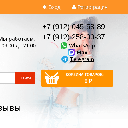
Вход
Регистрация
+7 (912) 045-58-89
+7 (912) 258-00-37
Мы работаем:
WhatsApp
 09:00 до 21:00
Max
Telegram
КОРЗИНА ТОВАРОВ:
Найти
0
₽
тзывы