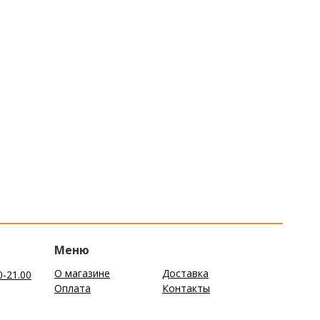
Меню
О магазине
Доставка
0-21.00
Оплата
Контакты