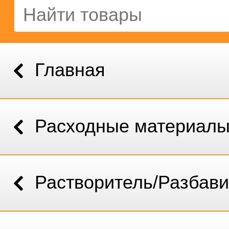
Главная
Расходные материал
Растворитель/Разбави