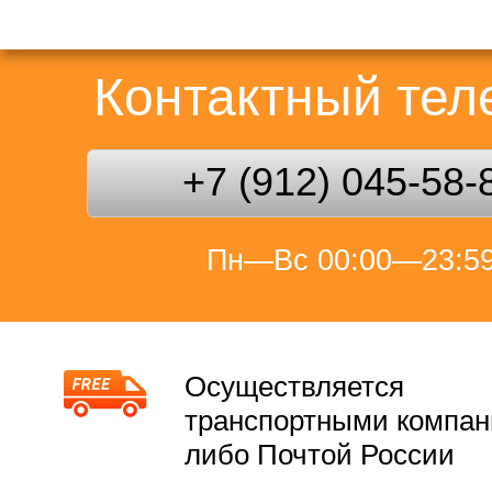
Контактный те
+7 (912) 045-58-
Пн—Вс 00:00—23:5
Осуществляется
транспортными компа
либо Почтой России