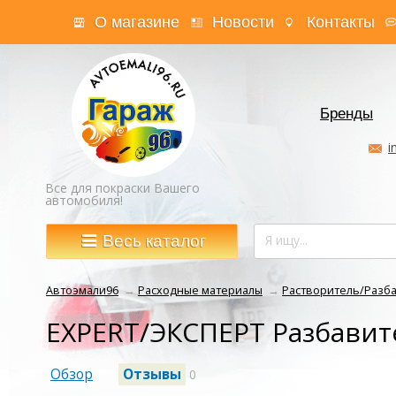
О магазине
Новости
Контакты
Бренды
i
Все для покраски Вашего
автомобиля!
Весь каталог
Автоэмали96
→
Расходные материалы
→
Растворитель/Разб
EXPERT/ЭКСПЕРТ Разбавит
Обзор
Отзывы
0