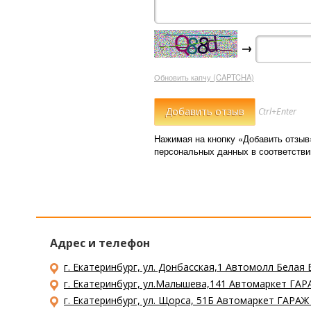
→
Обновить капчу (CAPTCHA)
Ctrl+Enter
Нажимая на кнопку «Добавить отзыв
персональных данных в соответств
Адрес и телефон
г. Екатеринбург, ул. Донбасская,1 Автомолл Белая 
г. Екатеринбург, ул.Малышева,141 Автомаркет ГАРА
г. Екатеринбург, ул. Щорса, 51Б Автомаркет ГАРАЖ