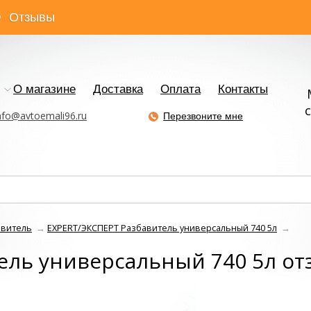
Отзывы
О магазине
Доставка
Оплата
Контакты
с
nfo@avtoemali96.ru
Перезвоните мне
авитель
→
EXPERT/ЭКСПЕРТ Разбавитель универсальный 740 5л
→
ель универсальный 740 5л о