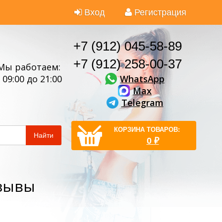
Вход
Регистрация
+7 (912) 045-58-89
+7 (912) 258-00-37
Мы работаем:
WhatsApp
 09:00 до 21:00
Max
Telegram
КОРЗИНА ТОВАРОВ:
Найти
0
₽
тзывы