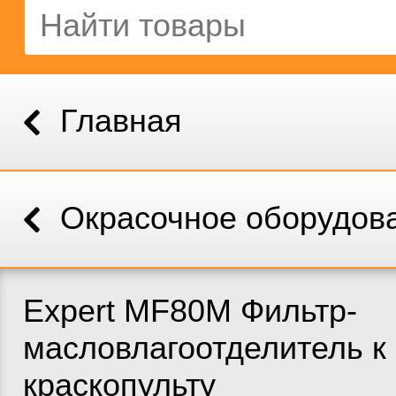
Главная
Окрасочное оборудов
Expert MF80M Фильтр-
масловлагоотделитель к
краскопульту