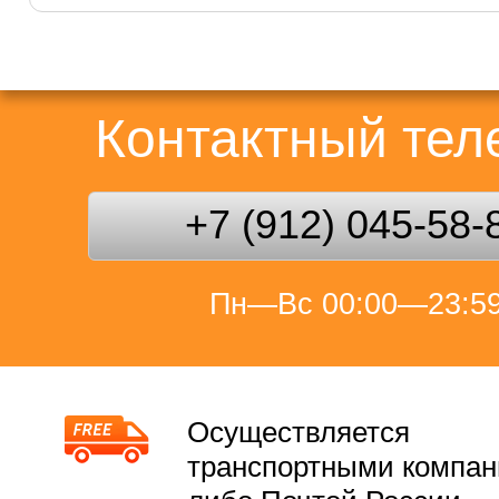
Контактный те
+7 (912) 045-58-
Пн—Вс 00:00—23:5
Осуществляется
транспортными компа