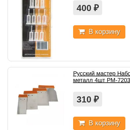
400
₽
В корзину
Русский мастер Наб
металл 4шт РМ-720
310
₽
В корзину