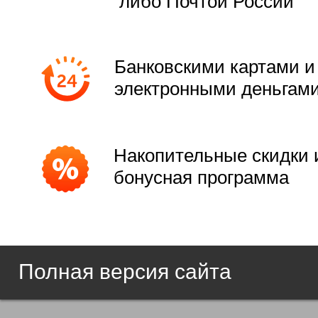
либо Почтой России
Банковскими картами и
электронными деньгам
Накопительные скидки 
бонусная программа
Полная версия сайта