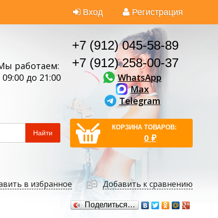
Вход
Регистрация
+7 (912) 045-58-89
+7 (912) 258-00-37
Мы работаем:
WhatsApp
 09:00 до 21:00
Max
Telegram
КОРЗИНА ТОВАРОВ:
Найти
0
₽
авить в избранное
Добавить к сравнению
Поделиться…