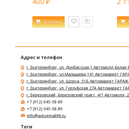
400
2 1
₽
В корзину
Адрес и телефон
г. Екатеринбург, ул. Донбасская,1 Автомолл Белая 
г. Екатеринбург, ул.Малышева,141 Автомаркет ГАРА
г. Екатеринбург, ул. Щорса, 51Б Автомаркет ГАРАЖ
г. Екатеринбург, ул. Гурзуфская 27А Автомаркет ГА
г. Березовский, Березовский тракт, 4/1 Автомолл,
+7 (912) 045-58-89
+7 (912) 045-58-89
info@avtoemali96.ru
Теги