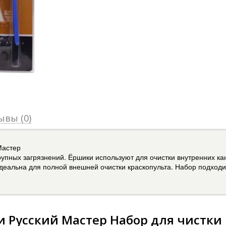
ывы (0)
Мастер
упных загрязнений. Ёршики используют для очистки внутренних кан
деальна для полной внешней очистки краскопульта. Набор подходит
и Русский Мастер Набор для чистки