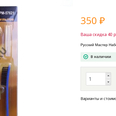
350
₽
Ваша скидка
40
р
Русский Мастер Наб
В наличии
Варианты и стоим