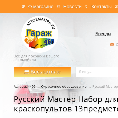
О магазине
Новости
Контакты
Бренды
i
Все для покраски Вашего
автомобиля!
Весь каталог
Автоэмали96
→
Окрасочное оборудование
→
Русский Мастер
Русский Мастер Набор для
краскопультов 13предмет