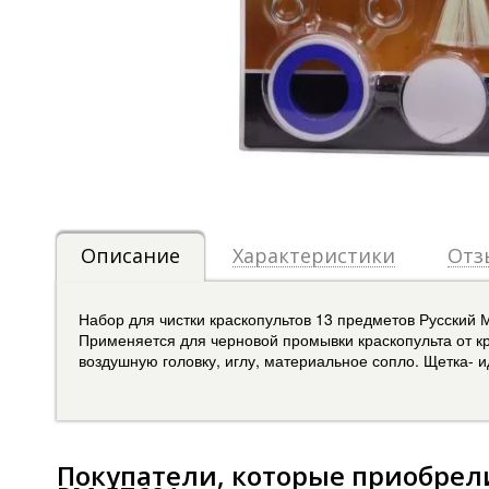
Описание
Характеристики
Отз
Набор для чистки краскопультов 13 предметов Русский 
Применяется для черновой промывки краскопульта от кр
воздушную головку, иглу, материальное сопло. Щетка- и
Покупатели, которые приобрел