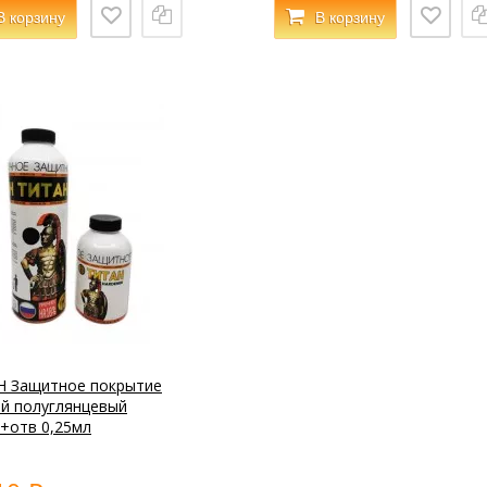
В корзину
В корзину
 Защитное покрытие
й полуглянцевый
+отв 0,25мл