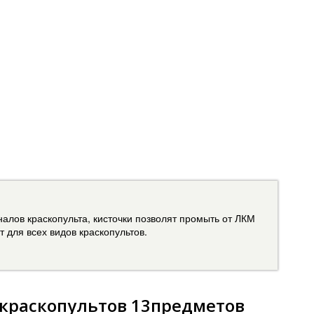
алов краскопульта, кисточки позволят промыть от ЛКМ
 для всех видов краскопультов.
 краскопультов 13предметов