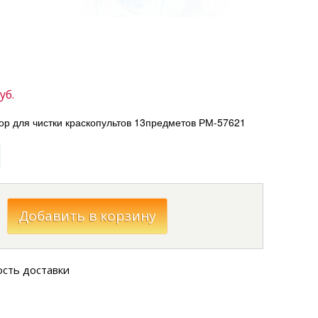
уб.
ор для чистки краскопультов 13предметов РМ-57621
ость доставки