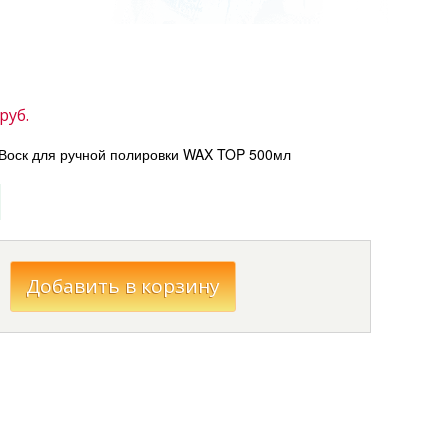
руб.
оск для ручной полировки WAX TOP 500мл