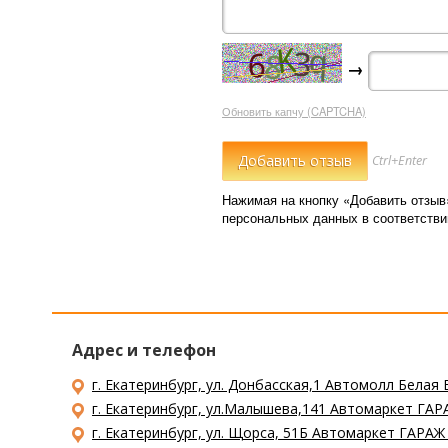
→
Обновить капчу (CAPTCHA)
Ctrl+Enter
Нажимая на кнопку «Добавить отзыв
персональных данных в соответств
Адрес и телефон
г. Екатеринбург, ул. Донбасская,1 Автомолл Белая 
г. Екатеринбург, ул.Малышева,141 Автомаркет ГАРА
г. Екатеринбург, ул. Щорса, 51Б Автомаркет ГАРАЖ