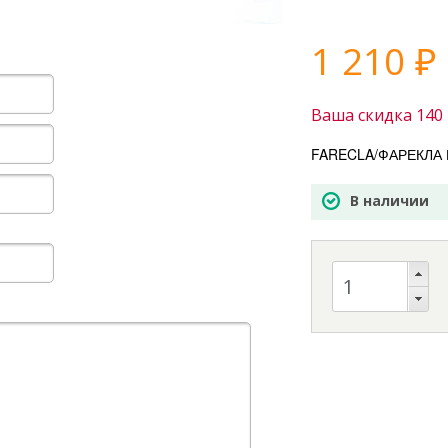
1 210
₽
Ваша скидка
140
FARECLA/ФАРЕКЛА В
В наличии