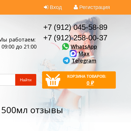
Вход
Регистрация
+7 (912) 045-58-89
+7 (912) 258-00-37
Мы работаем:
WhatsApp
 09:00 до 21:00
Max
Telegram
КОРЗИНА ТОВАРОВ:
Найти
0
₽
 500мл отзывы