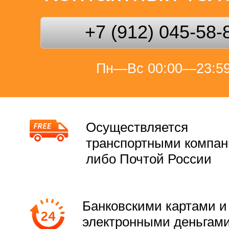
+7 (912) 045-58-
Пн—Вс 00:00—23:5
Осуществляется
транспортными компа
либо Почтой России
Банковскими картами и
электронными деньгам