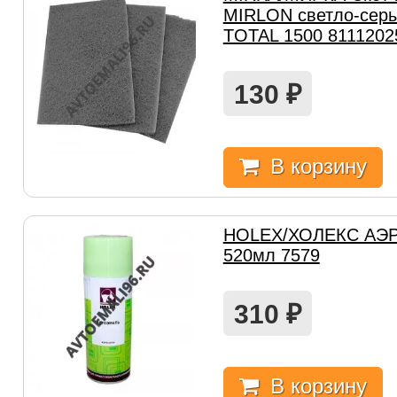
MIRLON светло-сер
TOTAL 1500 8111202
130
₽
В корзину
HOLEX/ХОЛЕКС АЭР
520мл 7579
310
₽
В корзину