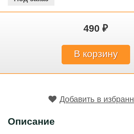
490
₽
Добавить в избран
Описание