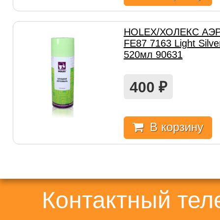
HOLEX/ХОЛЕКС АЭРО
FE87 7163 Light Silv
520мл 90631
400
₽
В корзину
Контактный те