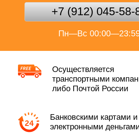
+7 (912) 045-58-
Пн—Вс 00:00—23:5
Осуществляется
транспортными компа
либо Почтой России
Банковскими картами и
электронными деньгам