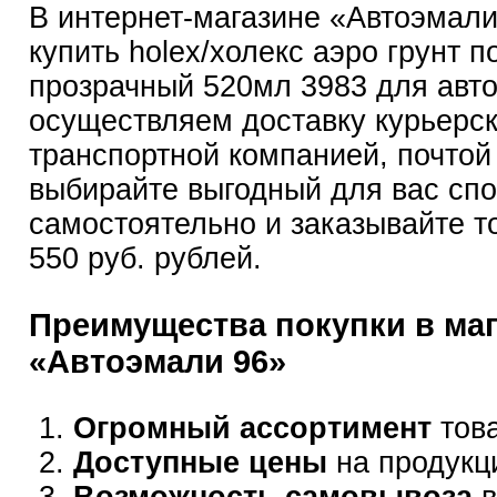
В интернет-магазине «Автоэмал
купить holex/холекс аэро грунт п
прозрачный 520мл 3983 для авт
осуществляем доставку курьерск
транспортной компанией, почтой
выбирайте выгодный для вас сп
самостоятельно и заказывайте т
550 руб. рублей.
Преимущества покупки в ма
«Автоэмали 96»
Огромный ассортимент
това
Доступные цены
на продукц