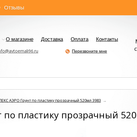
Отзывы
О магазине
Доставка
Оплата
Контакты
с
nfo@avtoemali96.ru
Перезвоните мне
ЕКС АЭРО Грунт по пластику прозрачный 520мл 3983
→
 по пластику прозрачный 520