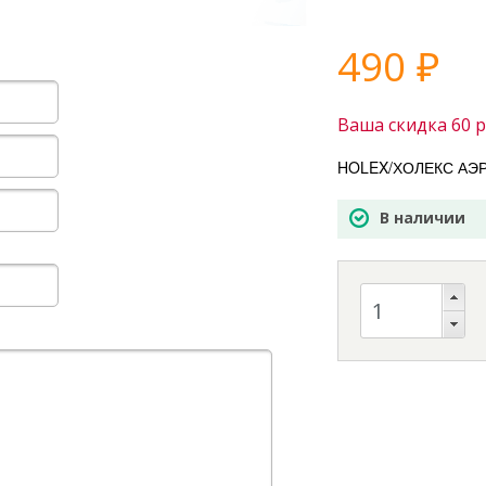
490
₽
Ваша скидка
60
р
HOLEX/ХОЛЕКС АЭРО
В наличии