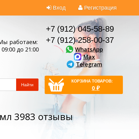
Вход
Регистрация
+7 (912) 045-58-89
+7 (912) 258-00-37
Мы работаем:
WhatsApp
 09:00 до 21:00
Max
Telegram
КОРЗИНА ТОВАРОВ:
Найти
0
₽
мл 3983 отзывы