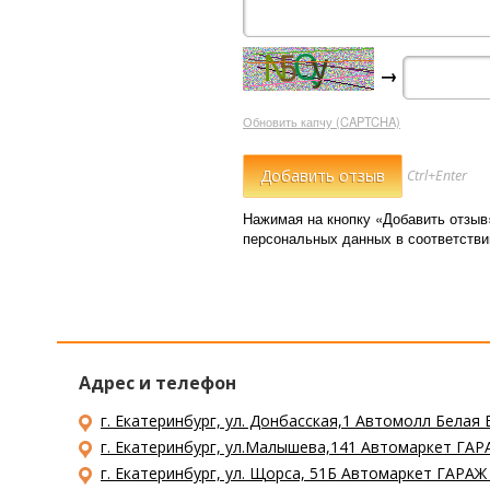
→
Обновить капчу (CAPTCHA)
Ctrl+Enter
Нажимая на кнопку «Добавить отзыв
персональных данных в соответств
Адрес и телефон
г. Екатеринбург, ул. Донбасская,1 Автомолл Белая 
г. Екатеринбург, ул.Малышева,141 Автомаркет ГАРА
г. Екатеринбург, ул. Щорса, 51Б Автомаркет ГАРАЖ