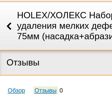
HOLEX/ХОЛЕКС Набо
удаления мелких деф
75мм (насадка+абраз
Отзывы
Обзор
Отзывы
0