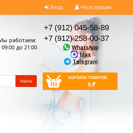
Вход
Регистрация
+7 (912) 045-58-89
+7 (912) 258-00-37
Мы работаем:
WhatsApp
 09:00 до 21:00
Max
Telegram
КОРЗИНА ТОВАРОВ:
Найти
0
₽