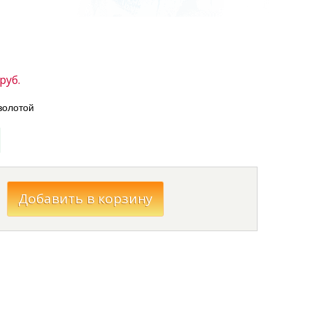
руб.
золотой