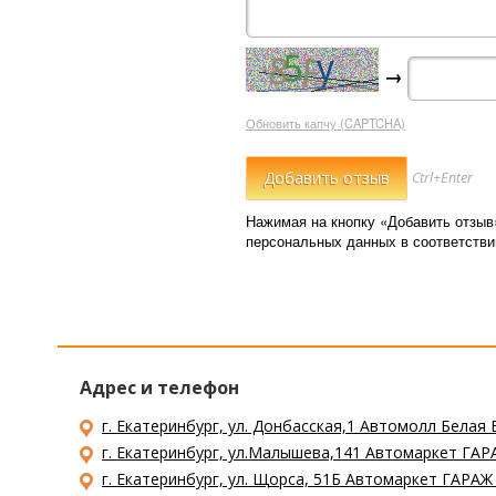
→
Обновить капчу (CAPTCHA)
Ctrl+Enter
Нажимая на кнопку «Добавить отзыв
персональных данных в соответств
Адрес и телефон
г. Екатеринбург, ул. Донбасская,1 Автомолл Белая 
г. Екатеринбург, ул.Малышева,141 Автомаркет ГАРА
г. Екатеринбург, ул. Щорса, 51Б Автомаркет ГАРАЖ