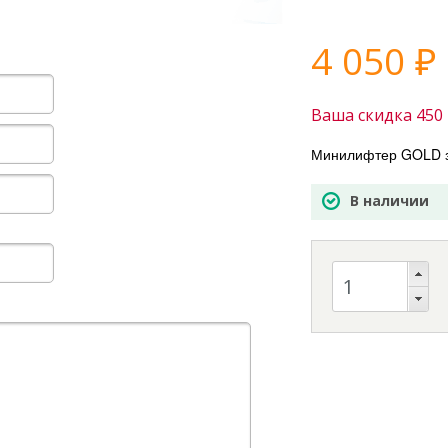
4 050
₽
Ваша скидка
450
Минилифтер GOLD 
В наличии