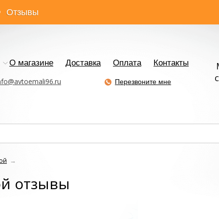
Отзывы
О магазине
Доставка
Оплата
Контакты
с
nfo@avtoemali96.ru
Перезвоните мне
ой
→
й отзывы