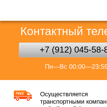
Контактный те
+7 (912) 045-58-
Пн—Вс 00:00—23:5
Осуществляется
транспортными компа