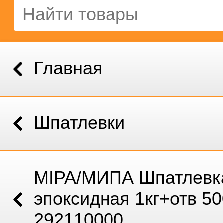
Главная
Шпатлевки
MIPA/МИПА Шпатлевк
эпоксидная 1кг+отв 5
292110000