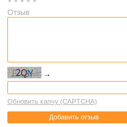
Отзыв
→
Обновить капчу (CAPTCHA)