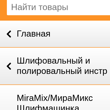
Главная
Шлифовальный и
полировальный инстр
MiraMix/МираМикс
Шлифмашинка