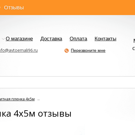
Отзывы
О магазине
Доставка
Оплата
Контакты
с
nfo@avtoemali96.ru
Перезвоните мне
итная пленка 4х5м
→
нка 4х5м отзывы