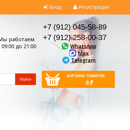
Вход
Регистрация
+7 (912) 045-58-89
+7 (912) 258-00-37
Мы работаем:
WhatsApp
 09:00 до 21:00
Max
Telegram
КОРЗИНА ТОВАРОВ:
Найти
0
₽