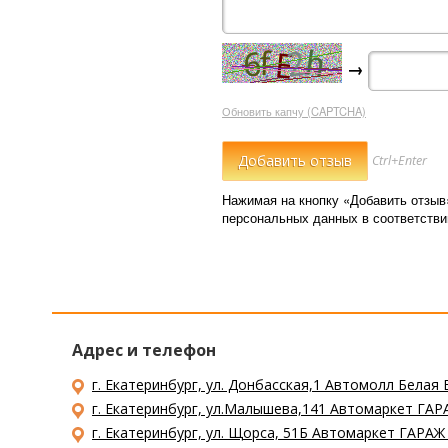
→
Обновить капчу (CAPTCHA)
Ctrl+Enter
Нажимая на кнопку «Добавить отзыв
персональных данных в соответств
Адрес и телефон
г. Екатеринбург, ул. Донбасская,1 Автомолл Белая 
г. Екатеринбург, ул.Малышева,141 Автомаркет ГАРА
г. Екатеринбург, ул. Щорса, 51Б Автомаркет ГАРАЖ