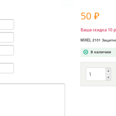
50
₽
Ваша скидка
10
р
MIXEL 2101 Защитна
В наличии