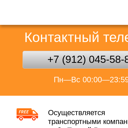
Контактный те
+7 (912) 045-58-
Пн—Вс 00:00—23:5
Осуществляется
транспортными компа