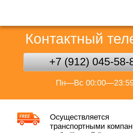
Контактный те
+7 (912) 045-58-
Пн—Вс 00:00—23:5
Осуществляется
транспортными компа