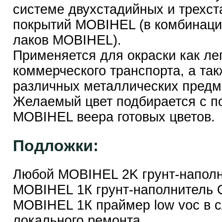
системе двухстадийных и трехс
покрытий MOBIHEL (в комбинаци
лаков MOBIHEL).
Применяется для окраски как лег
коммерческого транспорта, а так
различных металлических предм
Желаемый цвет подбирается с 
MOBIHEL веера готовых цветов.
Подложки:
Любой MOBIHEL 2K грунт-наполн
MOBIHEL 1К грунт-наполнитель 
MOBIHEL 1К праймер low voc в 
локального ремонта.