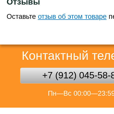
Отзывы
Оставьте
отзыв об этом товаре
п
Контактный те
+7 (912) 045-58-
Пн—Вс 00:00—23:5