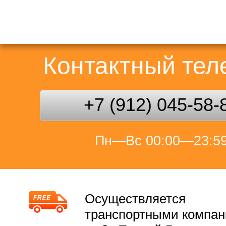
Контактный те
+7 (912) 045-58-
Пн—Вс 00:00—23:5
Осуществляется
транспортными компа