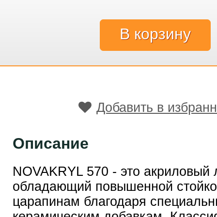
Добавить в избран
Описание
NOVAKRYL 570 - это акриловый 
обладающий повышенной стойко
царапинам благодаря специаль
керамическим добавкам. Класси