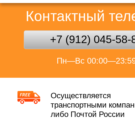
Контактный те
+7 (912) 045-58-
Пн—Вс 00:00—23:5
Осуществляется
транспортными компа
либо Почтой России