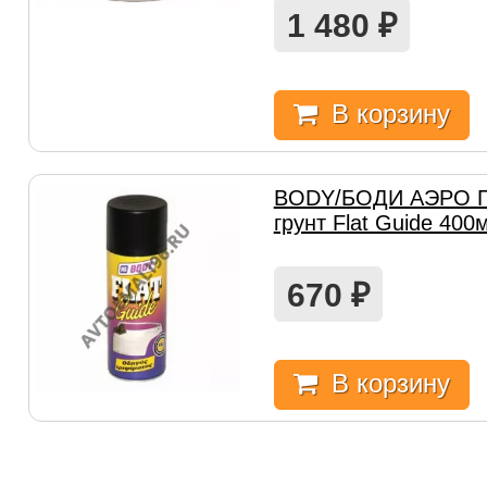
1 480
₽
В корзину
BODY/БОДИ АЭРО П
грунт Flat Guide 400
670
₽
В корзину