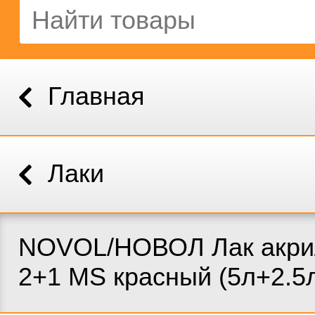
Главная
Лаки
NOVOL/НОВОЛ Лак акри
2+1 MS красный (5л+2.5