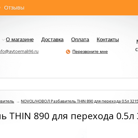
Отзывы
О магазине
Доставка
Оплата
Контакты
с
nfo@avtoemali96.ru
Перезвоните мне
авитель
→
NOVOL/НОВОЛ Разбавитель THIN 890 для перехода 0.5л 321
 THIN 890 для перехода 0.5л