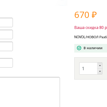
670
₽
Ваша скидка
80
р
NOVOL/НОВОЛ Разбав
В наличии