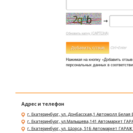
→
Обновить капчу (CAPTCHA)
Ctrl+Enter
Нажимая на кнопку «Добавить отзыв
персональных данных в соответств
Адрес и телефон
г. Екатеринбург, ул. Донбасская,1 Автомолл Белая 
г. Екатеринбург, ул.Малышева,141 Автомаркет ГАРА
г. Екатеринбург, ул. Щорса, 51Б Автомаркет ГАРАЖ