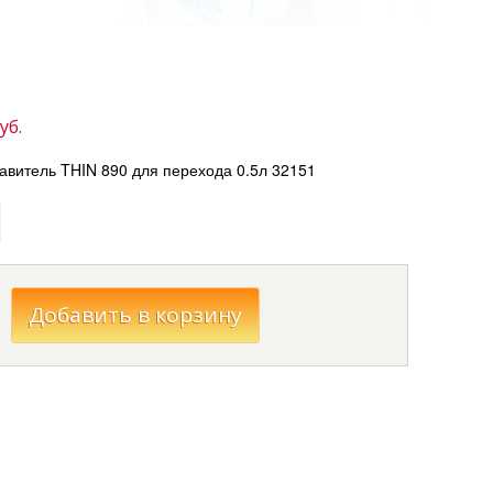
уб.
итель THIN 890 для перехода 0.5л 32151