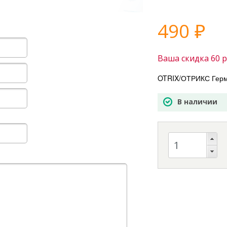
490
₽
Ваша скидка
60
р
OTRIX/ОТРИКС Герм
В наличии