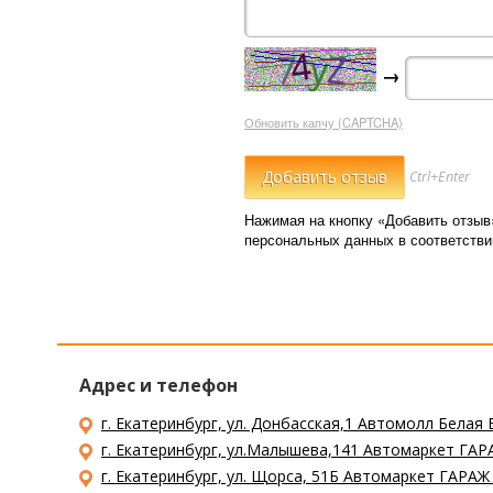
→
Обновить капчу (CAPTCHA)
Ctrl+Enter
Нажимая на кнопку «Добавить отзыв
персональных данных в соответств
Адрес и телефон
г. Екатеринбург, ул. Донбасская,1 Автомолл Белая 
г. Екатеринбург, ул.Малышева,141 Автомаркет ГАРА
г. Екатеринбург, ул. Щорса, 51Б Автомаркет ГАРАЖ