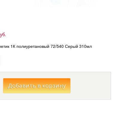
уб.
етик 1К полиуретановый 72/540 Серый 310мл