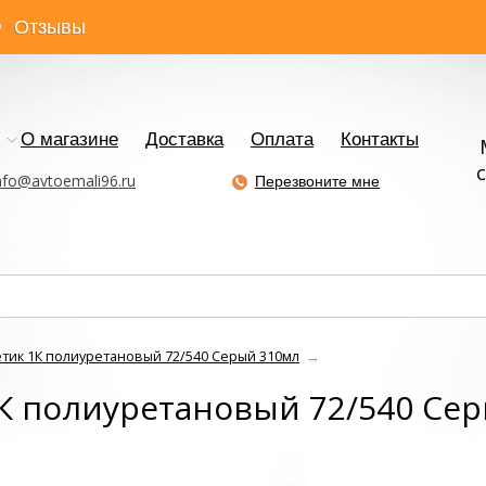
Отзывы
О магазине
Доставка
Оплата
Контакты
с
nfo@avtoemali96.ru
Перезвоните мне
тик 1К полиуретановый 72/540 Серый 310мл
→
К полиуретановый 72/540 Се