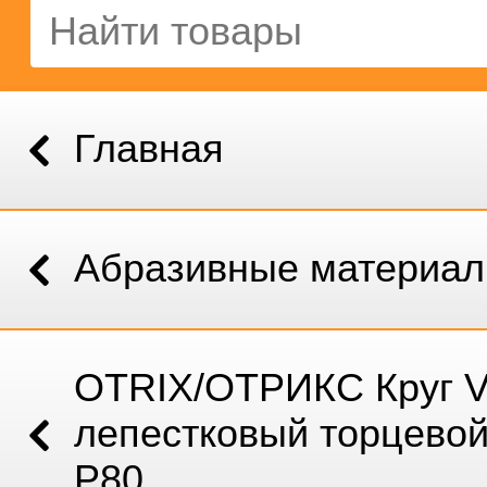
Главная
Абразивные материа
OTRIX/ОТРИКС Круг 
лепестковый торцевой
Р80