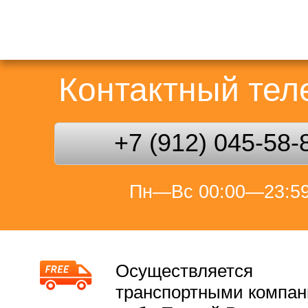
Контактный те
+7 (912) 045-58-
Пн—Вс 00:00—23:5
Осуществляется
транспортными компа