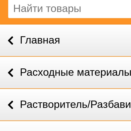
Главная
Расходные материал
Растворитель/Разбави