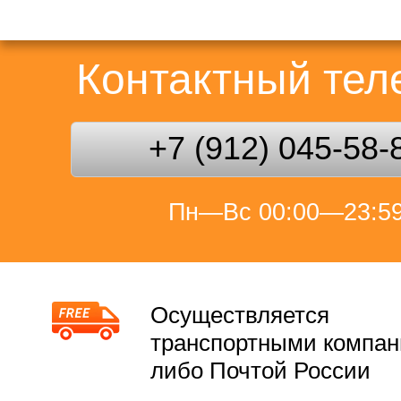
Контактный те
+7 (912) 045-58-
Пн—Вс 00:00—23:5
Осуществляется
транспортными компа
либо Почтой России