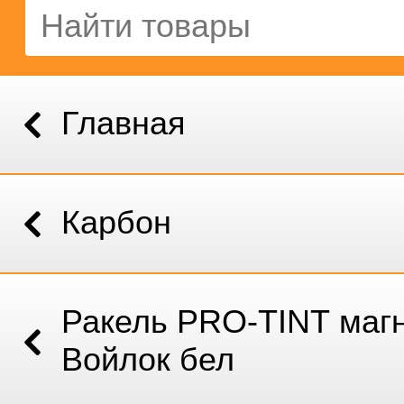
Главная
Карбон
Ракель PRO-TINT маг
Войлок бел