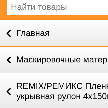
Главная
Маскировочные мате
REMIX/РЕМИКС Плен
укрывная рул