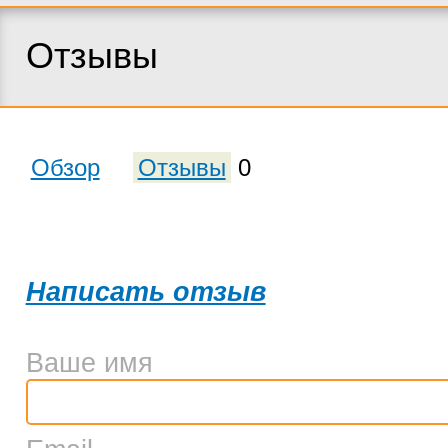
Отзывы
Обзор
Отзывы
0
Написать отзыв
Ваше имя