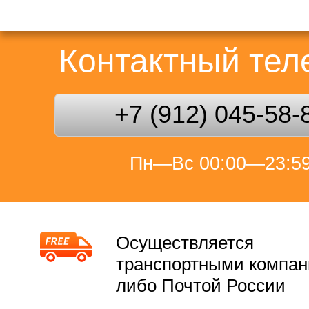
Контактный те
+7 (912) 045-58-
Пн—Вс 00:00—23:5
Осуществляется
транспортными компа
либо Почтой России