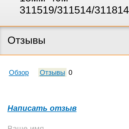
311519/311514/31181
Отзывы
Обзор
Отзывы
0
Написать отзыв
Ваше имя