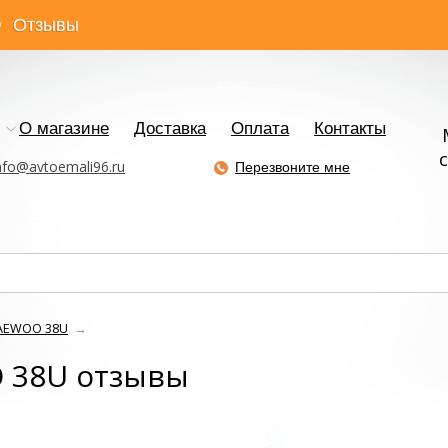
Отзывы
О магазине
Доставка
Оплата
Контакты
с
nfo@avtoemali96.ru
Перезвоните мне
DAEWOO 38U
→
 38U отзывы