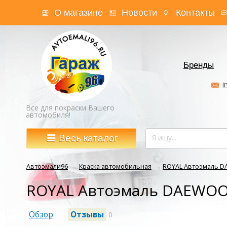
О магазине
Новости
Контакты
Бренды
i
Все для покраски Вашего
автомобиля!
Весь каталог
Автоэмали96
→
Краска автомобильная
→
ROYAL Автоэмаль 
ROYAL Автоэмаль DAEWOO
Обзор
Отзывы
0