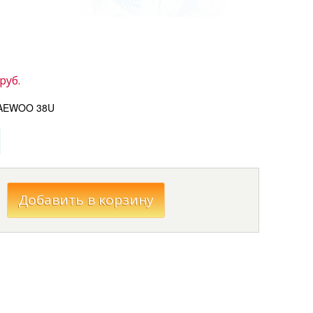
руб.
DAEWOO 38U