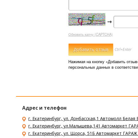
→
Обновить капчу (CAPTCHA)
Ctrl+Enter
Нажимая на кнопку «Добавить отзыв
персональных данных в соответств
Адрес и телефон
г. Екатеринбург, ул. Донбасская,1 Автомолл Белая 
г. Екатеринбург, ул.Малышева,141 Автомаркет ГАРА
г. Екатеринбург, ул. Щорса, 51Б Автомаркет ГАРАЖ