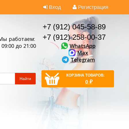
Вход
Регистрация
+7 (912) 045-58-89
+7 (912) 258-00-37
Мы работаем:
WhatsApp
 09:00 до 21:00
Max
Telegram
КОРЗИНА ТОВАРОВ:
Найти
0
₽