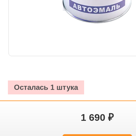
Осталась 1 штука
1 690
₽